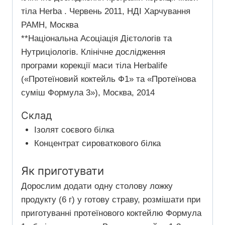
тіла Herba . Червень 2011, НДІ Харчування
РАМН, Москва
**Національна Асоціація Дієтологів та
Нутриціологів. Клінічне дослідження
програми корекції маси тіла Herbalife
(«Протеїновий коктейль Ф1» та «Протеїнова
суміш Формула 3»), Москва, 2014
Склад
Ізолят соєвого білка
Концентрат сироваткового білка
Як приготувати
Дорослим додати одну столову ложку
продукту (6 г) у готову страву, розмішати при
приготуванні протеїнового коктейлю Формула