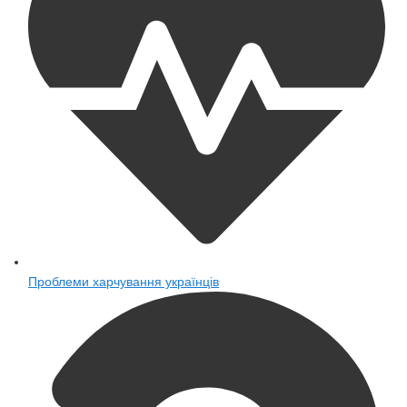
Проблеми харчування українців