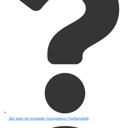
Що вам не розкаже продавець Гербалайф