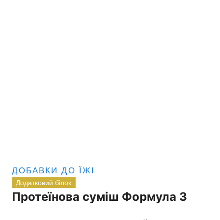
ДОБАВКИ ДО ЇЖІ
Додатковий білок
Протеїнова суміш Формула 3