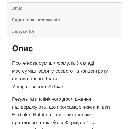
Опис
Додаткова інформація
Відгуки (0)
Опис
Протеїнова суміш Формула 3 складі
має суміш ізоляту соєвого та концентрату
сироваткового білка.
У порції всього 25 Ккал
Результати клінічного дослідження
підтверджують, що програма зниження ваги
Herbalife Nutrition з використанням
протеїнового коктейлю Формула 1 та