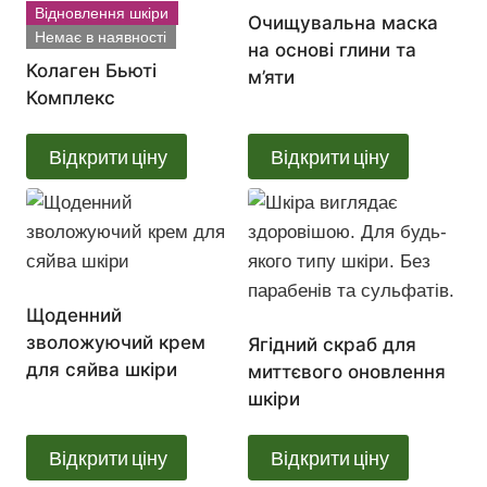
Відновлення шкіри
Очищувальна маска
Немає в наявності
на основі глини та
Колаген Бьюті
м’яти
Комплекс
Відкрити ціну
Відкрити ціну
Щоденний
зволожуючий крем
Ягідний скраб для
для сяйва шкіри
миттєвого оновлення
шкіри
Відкрити ціну
Відкрити ціну