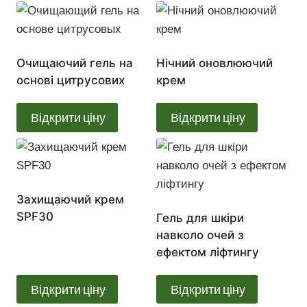
Очищаючий гель на
Нічний оновлюючий
основі цитрусових
крем
Відкрити ціну
Відкрити ціну
Захищаючий крем
SPF30
Гель для шкіри
навколо очей з
ефектом ліфтингу
Відкрити ціну
Відкрити ціну