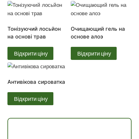
Тонізуючий лосьйон
Очищающий гель на
на основі трав
основе алоэ
Відкрити ціну
Відкрити ціну
Антивікова сироватка
Відкрити ціну
Консультація