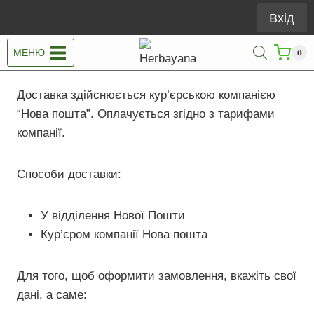
Перейти
Вхід
до
вмісту
МЕНЮ
0
Доставка здійснюється кур’єрською компанією
“Нова пошта”. Оплачується згідно з тарифами
компанії.
Способи доставки:
У відділення Нової Пошти
Кур’єром компанії Нова пошта
Для того, щоб оформити замовлення, вкажіть свої
дані, а саме: