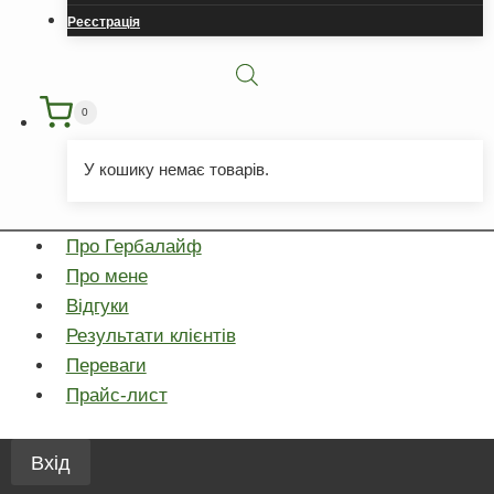
Реєстрація
0
У кошику немає товарів.
Про Гербалайф
Про мене
Відгуки
Результати клієнтів
Переваги
Прайс-лист
Вхід