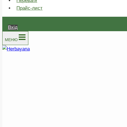
Переваги
Прайс-лист
Вхід
МЕНЮ