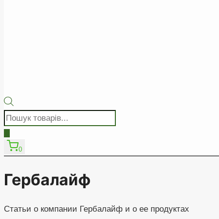
Пошук
товарів
0
Гербалайф
Статьи о компании Гербалайф и о ее продуктах