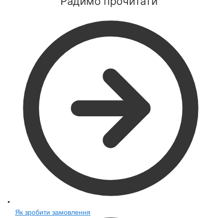
Радимо прочитати
Як зробити замовлення