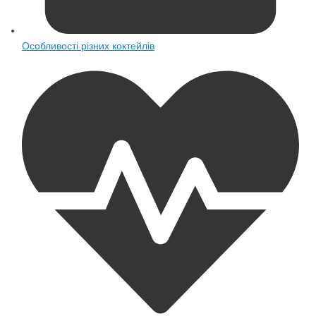
Особливості різних коктейлів