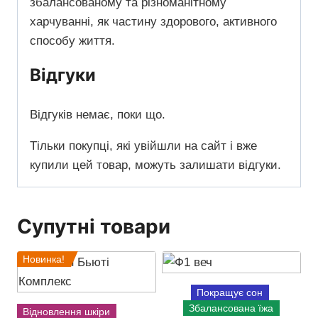
збалансованому та різноманітному
харчуванні, як частину здорового, активного
способу життя.
Відгуки
Відгуків немає, поки що.
Тільки покупці, які увійшли на сайт і вже
купили цей товар, можуть залишати відгуки.
Супутні товари
Новинка!
Покращує сон
Збалансована їжа
Відновлення шкіри