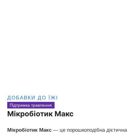
ДОБАВКИ ДО ЇЖІ
Підтримка травлення
Мікробіотик Макс
Мікробіотик Макс
— це порошкоподібна дієтична