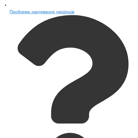
Проблеми харчування українців