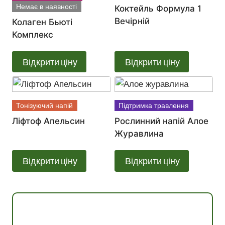
Немає в наявності
Коктейль Формула 1
Вечірній
Колаген Бьюті
Комплекс
Відкрити ціну
Відкрити ціну
Тонізуючий напій
Підтримка травлення
Ліфтоф Апельсин
Рослинний напій Алое
Журавлина
Відкрити ціну
Відкрити ціну
Консультація