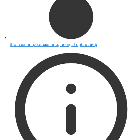
Що вам не розкаже продавець Гербалайф