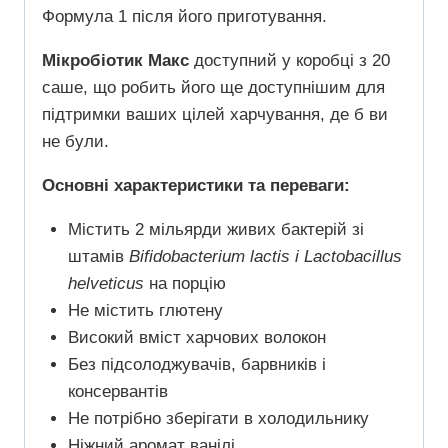
Формула 1 після його приготування.
Мікробіотик Макс
доступний у коробці з 20
саше, що робить його ще доступнішим для
підтримки ваших цілей харчування, де б ви
не були.
Основні характеристики та переваги:
Містить 2 мільярди живих бактерій зі
штамів
Bifidobacterium lactis і Lactobacillus
helveticus
на порцію
Не містить глютену
Високий вміст харчових волокон
Без підсолоджувачів, барвників і
консервантів
Не потрібно зберігати в холодильнику
Ніжний аромат ванілі