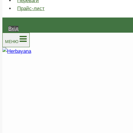
Переваги
Прайс-лист
Вхід
МЕНЮ