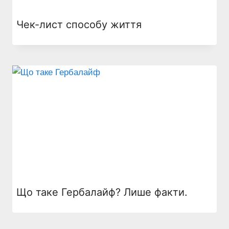
Чек-лист способу життя
Що таке Гербалайф? Лише факти.