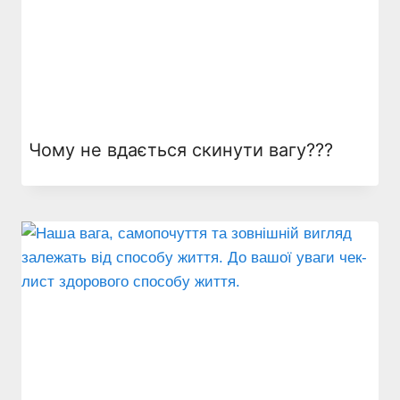
Чому не вдається скинути вагу???