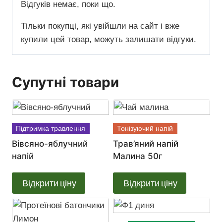
Відгуків немає, поки що.
Тільки покупці, які увійшли на сайт і вже
купили цей товар, можуть залишати відгуки.
Супутні товари
Підтримка травлення
Тонізуючий напій
Вівсяно-яблучний
Трав’яний напій
напій
Малина 50г
Відкрити ціну
Відкрити ціну