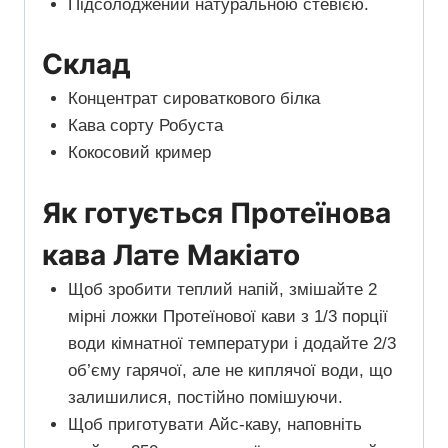
Підсолоджений натуральною стевією.
Склад
Концентрат сироваткового білка
Кава сорту Робуста
Кокосовий кример
Як готується Протеїнова
кава Лате Макіато
Щоб зробити теплий напій, змішайте 2
мірні ложки Протеїнової кави з 1/3 порції
води кімнатної температури і додайте 2/3
об’єму гарячої, але не киплячої води, що
залишилися, постійно помішуючи.
Щоб приготувати Айс-каву, наповніть