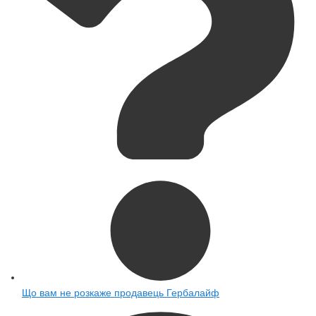
Що вам не розкаже продавець Гербалайф