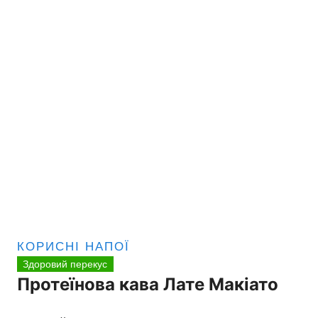
КОРИСНІ НАПОЇ
Здоровий перекус
Протеїнова кава Лате Макіато