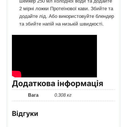
шейкер 250 мл холодної води та додайте
2 мірні ложки Протеїнової кави. Збийте та
додайте лід. Або використовуйте блендер
та збийте напій на низькій швидкості.
Додаткова інформація
Вага
0.308 кг
Відгуки