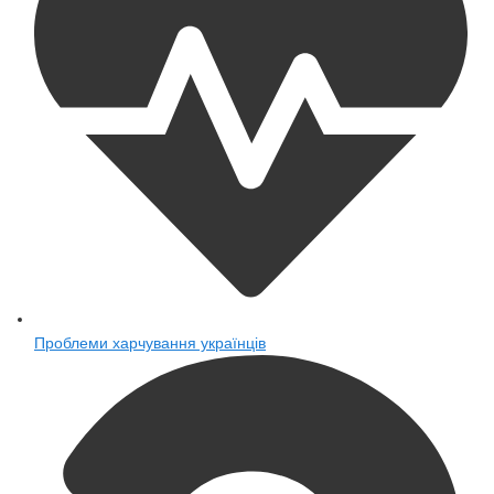
Проблеми харчування українців