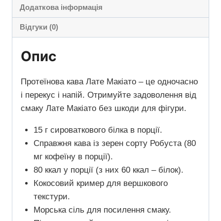
Додаткова інформація
Відгуки (0)
Опис
Протеїнова кава Лате Макіато – це одночасно
і перекус і напій. Отримуйте задоволення від
смаку Лате Макіато без шкоди для фігури.
15 г сироваткового білка в порції.
Справжня кава із зерен сорту Робуста (80
мг кофеїну в порції).
80 ккал у порції (з них 60 ккал – білок).
Кокосовий кример для вершкового
текстури.
Морська сіль для посилення смаку.