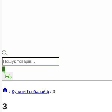
Пошук
товарів
0
/
Купити Гербалайф
/
3
3