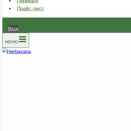
Переваги
Прайс-лист
Вхід
МЕНЮ